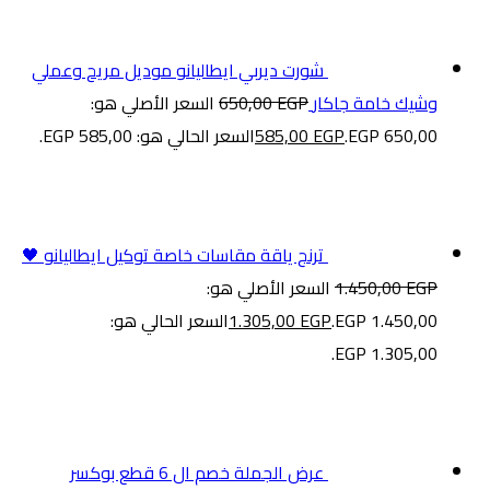
شورت ديربي ايطاليانو موديل مريح وعملي
وشيك خامة جاكار
EGP
650,00
السعر الأصلي هو:
650,00 EGP.
EGP
585,00
السعر الحالي هو: 585,00 EGP.
ترنج ياقة مقاسات خاصة توكيل ايطاليانو 🖤
EGP
1.450,00
السعر الأصلي هو:
1.450,00 EGP.
EGP
1.305,00
السعر الحالي هو:
1.305,00 EGP.
عرض الجملة خصم ال 6 قطع بوكسر