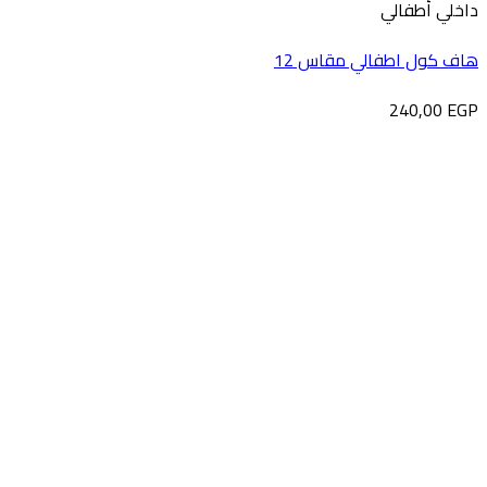
داخلي أطفالي
هاف كول اطفالي مقاس 12
240,00
EGP