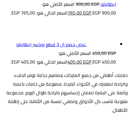
ايطاليانو
EGP
900,00
السعر الأصلي هو:
900,00 EGP.
EGP
765,00
السعر الحالي هو: 765,00 EGP.
عرض خصم ال 3 قطع بوكسر ايطاليانو
EGP
450,00
السعر الأصلي هو:
450,00 EGP.
EGP
405,00
السعر الحالي هو: 405,00 EGP.
دفايات أطفالي من جميع الماركات بتصاميم جذابة توفر الدفء
والراحة لصغيرك في الأجواء الباردة. مصنوعة من خامات ناعمة
وآمنة على البشرة لضمان إحساسهم بالراحة طوال اليوم. مجموعة
متنوعة تناسب كل الأذواق وتضفي لمسة من الأناقة على إطلالة
الأطفال.