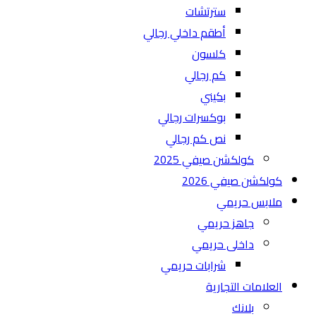
سترتشات
أطقم داخلي رجالي
كلسون
كم رجالي
بكيني
بوكسرات رجالي
نص كم رجالي
كولكشن صيفي 2025
كولكشن صيفي 2026
ملابس حريمي
جاهز حريمي
داخلى حريمي
شرابات حريمي
العلامات التجارية
بلانك