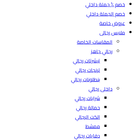
خصم ½ جملة داخلي
خصم الجملة داخلي
عروض خاصة
ملابس رجالى
المقاسات الخاصة
رجالي جاهز
تيشرتات رجالي
ترنجات رجالي
بنطلونات رجالي
داخلى رجالي
شرابات رجالي
حمالة رجالي
الكت الرجالي
ممشط
دفايات رجالي