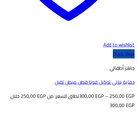
Add to wishlist
Quick View
جاهز أطفالي
دفاية بناتي توكيل فونا قطن مبطن تقيل
EGP
250,00
–
EGP
300,00
نطاق السعر: من ⁦250,00 EGP⁩ خلال