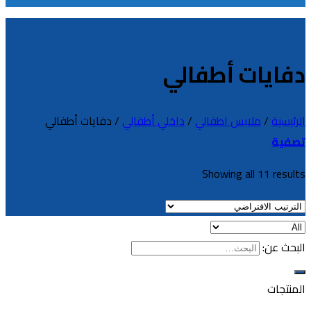
دفايات أطفالي
الرئيسية
/
ملابس اطفالي
/
داخلي أطفالي
/
دفايات أطفالي
تصفية
Showing all 11 results
البحث عن:
المنتجات