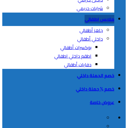
شرابات حريمي
ملابس اطفالي
جاهز أطفالي
داخلي أطفالي
بوكسرات أطفالي
اطقم داخلي اطفالي
دفايات أطفالي
خصم الجملة داخلي
خصم ½ جملة داخلي
عروض خاصة