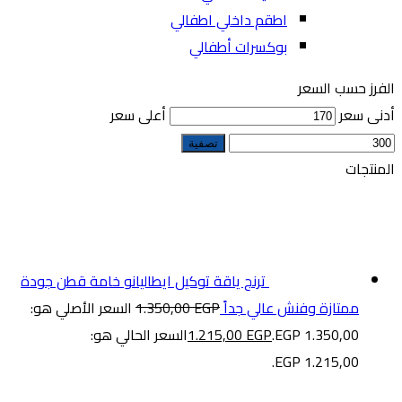
اطقم داخلي اطفالي
بوكسرات أطفالي
الفرز حسب السعر
أدنى سعر
أعلى سعر
تصفية
المنتجات
ترنج ياقة توكيل ايطاليانو خامة قطن جودة
ممتازة وفنش عالي جداً
EGP
1.350,00
السعر الأصلي هو:
1.350,00 EGP.
EGP
1.215,00
السعر الحالي هو:
1.215,00 EGP.