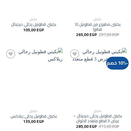
بكيني
بكيني
بكينى مطبوع من قطونيل (3
بكيني قطونيل رجالي ديجيتال
قطع)
105,00
EGP
السعر
السعر
265,00
EGP
297,00
EGP
الأصلي
الحالي
هو:
هو:
265,00 EGP.
297,00 EGP.
-10% خصم
Add to
Add to
wishlist
wishlist
بكيني
بكيني
بكيني قطونيل رجالي ديجيتال –
بكيني قطونيل رجالي ريلاكس
عرض 3 قطع متعدد الالوان
135,00
EGP
السعر
السعر
285,00
EGP
315,00
EGP
الأصلي
الحالي