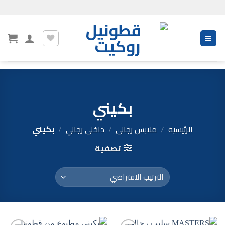
Ski
t
conten
بكيني
الرئيسية
/
ملابس رجالى
/
داخلى رجالي
/
بكيني
تصفية