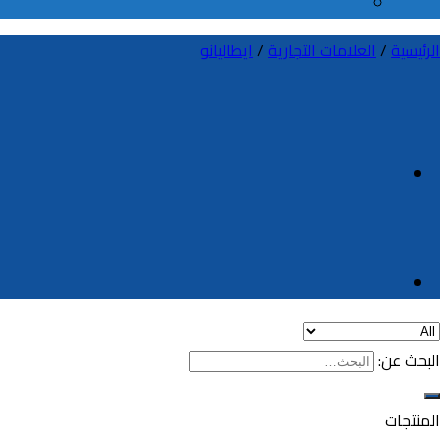
الرئيسية
/
العلامات التجارية
/
ايطاليانو
البحث عن:
المنتجات