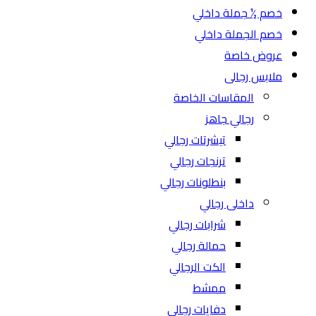
خصم ½ جملة داخلي
خصم الجملة داخلي
عروض خاصة
ملابس رجالى
المقاسات الخاصة
رجالي جاهز
تيشرتات رجالي
ترنجات رجالي
بنطلونات رجالي
داخلى رجالي
شرابات رجالي
حمالة رجالي
الكت الرجالي
ممشط
دفايات رجالي