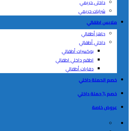
داخلى حريمي
شرابات حريمي
ملابس اطفالي
جاهز أطفالي
داخلي أطفالي
بوكسرات أطفالي
اطقم داخلي اطفالي
دفايات أطفالي
خصم الجملة داخلي
خصم ½ جملة داخلي
عروض خاصة