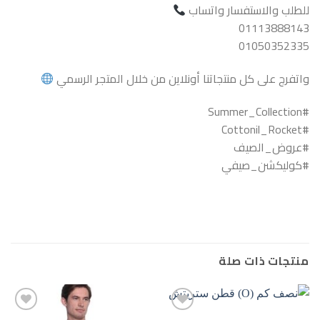
للطلب والاستفسار واتساب
01113888143
01050352335
واتفرج على كل منتجاتنا أونلاين من خلال المتجر الرسمي
#Summer_Collection
#Cottonil_Rocket
#عروض_الصيف
#كوليكشن_صيفي
منتجات ذات صلة